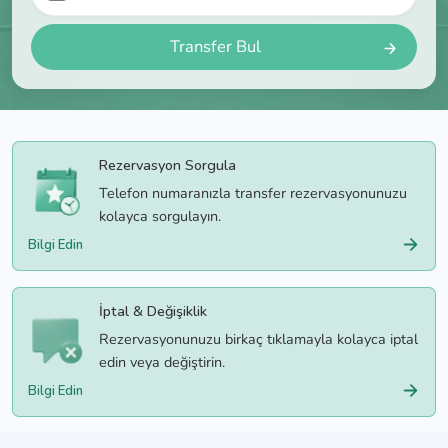
Transfer Bul
Rezervasyon Sorgula
Telefon numaranızla transfer rezervasyonunuzu
kolayca sorgulayın.
Bilgi Edin
İptal & Değişiklik
Rezervasyonunuzu birkaç tıklamayla kolayca iptal
edin veya değiştirin.
Bilgi Edin