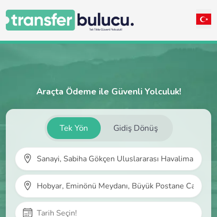
Araçta Ödeme ile Güvenli Yolculuk!
Tek Yön
Gidiş Dönüş