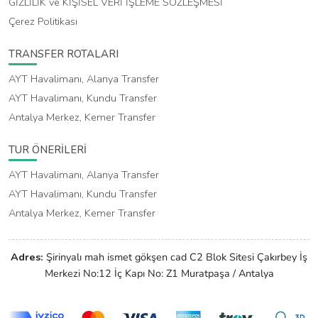
GİZLİLİK ve KİŞİSEL VERİ İŞLEME SÖZLEŞMESİ
Çerez Politikası
TRANSFER ROTALARI
AYT Havalimanı, Alanya Transfer
AYT Havalimanı, Kundu Transfer
Antalya Merkez, Kemer Transfer
TUR ÖNERİLERİ
AYT Havalimanı, Alanya Transfer
AYT Havalimanı, Kundu Transfer
Antalya Merkez, Kemer Transfer
Adres:
Şirinyalı mah ismet gökşen cad C2 Blok Sitesi Çakırbey İş
Merkezi No:12 İç Kapı No: Z1 Muratpaşa / Antalya