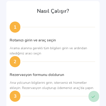
Nasıl Çalışır?
1
Rotanızı girin ve araç seçin
Arama alanına gerekli tüm bilgileri girin ve ardından
istediğiniz aracı seçin
2
Rezervasyon formunu doldurun
Ana yolcunun bilgilerini girin, isterseniz ek hizmetler
ekleyin. Rezervasyon oluşturup ödemenizi araç'da yapın.
3