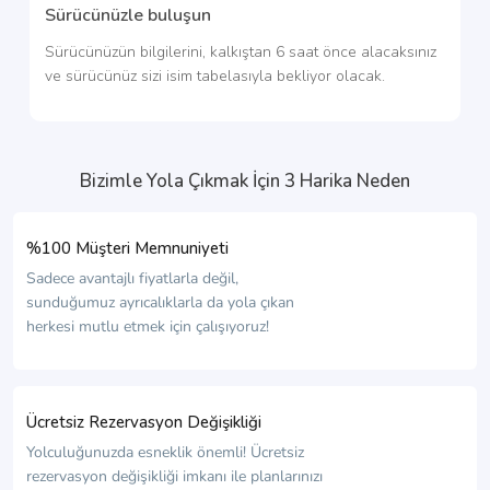
Sürücünüzle buluşun
Sürücünüzün bilgilerini, kalkıştan 6 saat önce alacaksınız
ve sürücünüz sizi isim tabelasıyla bekliyor olacak.
Bizimle Yola Çıkmak İçin 3 Harika Neden
%100 Müşteri Memnuniyeti
Sadece avantajlı fiyatlarla değil,
sunduğumuz ayrıcalıklarla da yola çıkan
herkesi mutlu etmek için çalışıyoruz!
Ücretsiz Rezervasyon Değişikliği
Yolculuğunuzda esneklik önemli! Ücretsiz
rezervasyon değişikliği imkanı ile planlarınızı