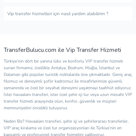
Vip transfer hizmetleri için nasıl yardım alabilirim ?
TransferBulucu.com ile Vip Transfer Hizmeti
Türkiye’nin dört bir yanına lüks ve konforlu VIP transfer hizmeti
sunan firmamız, özellikle Antalya, Bodrum, Muğla, İstanbul ve
Dalaman gibi popüler turistik noktalarda öne çıkmaktadır. Geniş araç
filomuz ve deneyimli şoför kadromuz ile misafirlerimize güvenli,
zamanında ve özel bir seyahat deneyimi yaşatmayı taahhüt ediyoruz.
İster havaalanı transferi, ister özel şehir içi tur veya uzun mesafe VIP
transfer hizmeti arayışında olun, konfor, güvenlik ve müşteri
memnuniyetini öncelikli tutuyoruz.
Neden Biz? Havaalanı transferi, şehir içi ve şehirlerarası transferler,
VIP araç kiralama ve özel tur organizasyonları ile Türkiye’nin en
kapsamlı ve profesyonel transfer hizmetini sağlıyoruz.