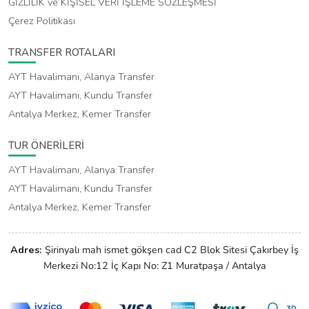
GİZLİLİK ve KİŞİSEL VERİ İŞLEME SÖZLEŞMESİ
Çerez Politikası
TRANSFER ROTALARI
AYT Havalimanı, Alanya Transfer
AYT Havalimanı, Kundu Transfer
Antalya Merkez, Kemer Transfer
TUR ÖNERİLERİ
AYT Havalimanı, Alanya Transfer
AYT Havalimanı, Kundu Transfer
Antalya Merkez, Kemer Transfer
Adres:
Şirinyalı mah ismet gökşen cad C2 Blok Sitesi Çakırbey İş
Merkezi No:12 İç Kapı No: Z1 Muratpaşa / Antalya