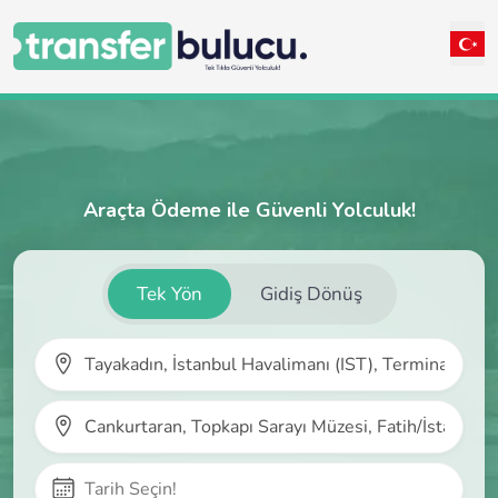
Araçta Ödeme ile Güvenli Yolculuk!
Tek Yön
Gidiş Dönüş