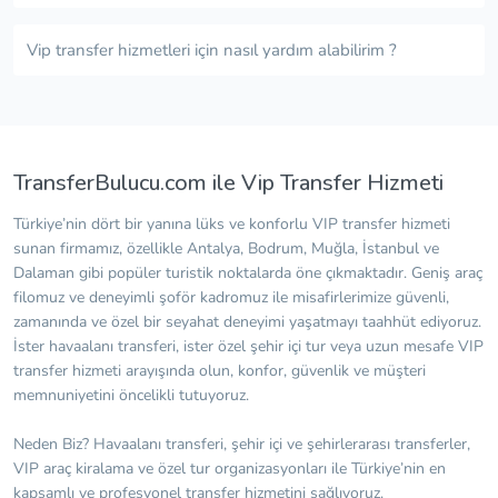
Vip transfer hizmetleri için nasıl yardım alabilirim ?
TransferBulucu.com ile Vip Transfer Hizmeti
Türkiye’nin dört bir yanına lüks ve konforlu VIP transfer hizmeti
sunan firmamız, özellikle Antalya, Bodrum, Muğla, İstanbul ve
Dalaman gibi popüler turistik noktalarda öne çıkmaktadır. Geniş araç
filomuz ve deneyimli şoför kadromuz ile misafirlerimize güvenli,
zamanında ve özel bir seyahat deneyimi yaşatmayı taahhüt ediyoruz.
İster havaalanı transferi, ister özel şehir içi tur veya uzun mesafe VIP
transfer hizmeti arayışında olun, konfor, güvenlik ve müşteri
memnuniyetini öncelikli tutuyoruz.
Neden Biz? Havaalanı transferi, şehir içi ve şehirlerarası transferler,
VIP araç kiralama ve özel tur organizasyonları ile Türkiye’nin en
kapsamlı ve profesyonel transfer hizmetini sağlıyoruz.