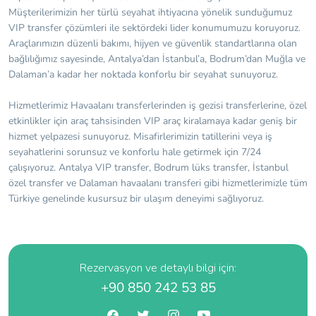
Müşterilerimizin her türlü seyahat ihtiyacına yönelik sunduğumuz
VIP transfer çözümleri ile sektördeki lider konumumuzu koruyoruz.
Araçlarımızın düzenli bakımı, hijyen ve güvenlik standartlarına olan
bağlılığımız sayesinde, Antalya’dan İstanbul’a, Bodrum’dan Muğla ve
Dalaman’a kadar her noktada konforlu bir seyahat sunuyoruz.
Hizmetlerimiz Havaalanı transferlerinden iş gezisi transferlerine, özel
etkinlikler için araç tahsisinden VIP araç kiralamaya kadar geniş bir
hizmet yelpazesi sunuyoruz. Misafirlerimizin tatillerini veya iş
seyahatlerini sorunsuz ve konforlu hale getirmek için 7/24
çalışıyoruz. Antalya VIP transfer, Bodrum lüks transfer, İstanbul
özel transfer ve Dalaman havaalanı transferi gibi hizmetlerimizle tüm
Türkiye genelinde kusursuz bir ulaşım deneyimi sağlıyoruz.
Rezervasyon ve detaylı bilgi için:
+90 850 242 53 85