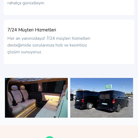
rahatça güncelleyin.
7/24 Müşteri Hizmetleri
Her an yanınızdayız! 7/24 müşteri hizmetleri
desteğimizle sorularınıza hızlı ve kesintisiz
çözüm sunuyoruz.