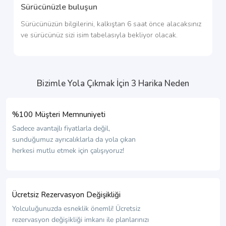
Sürücünüzle buluşun
Sürücünüzün bilgilerini, kalkıştan 6 saat önce alacaksınız
ve sürücünüz sizi isim tabelasıyla bekliyor olacak.
Bizimle Yola Çıkmak İçin 3 Harika Neden
%100 Müşteri Memnuniyeti
Sadece avantajlı fiyatlarla değil,
sunduğumuz ayrıcalıklarla da yola çıkan
herkesi mutlu etmek için çalışıyoruz!
Ücretsiz Rezervasyon Değişikliği
Yolculuğunuzda esneklik önemli! Ücretsiz
rezervasyon değişikliği imkanı ile planlarınızı