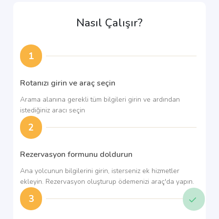
Nasıl Çalışır?
1
Rotanızı girin ve araç seçin
Arama alanına gerekli tüm bilgileri girin ve ardından
istediğiniz aracı seçin
2
Rezervasyon formunu doldurun
Ana yolcunun bilgilerini girin, isterseniz ek hizmetler
ekleyin. Rezervasyon oluşturup ödemenizi araç'da yapın.
3