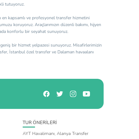
kli tutuyoruz.
nin en kapsamlı ve profesyonel transfer hizmetini
umuzu koruyoruz. Araçlarımızın düzenli bakımı, hijyen
ada konforlu bir seyahat sunuyoruz.
 geniş bir hizmet yelpazesi sunuyoruz. Misafirlerimizin
nsfer, İstanbul özel transfer ve Dalaman havaalanı
TUR ÖNERİLERİ
AYT Havalimanı, Alanya Transfer