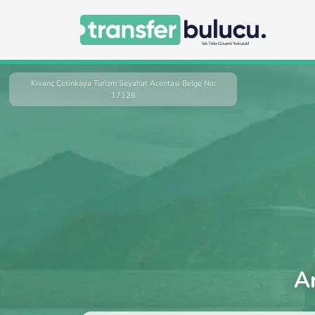
Kıvanç Çetinkaya Turizm Seyahat Acentası Belge No:
17126
Ar