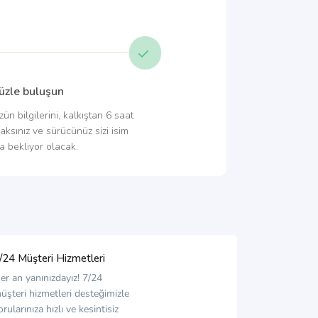
üzle buluşun
n bilgilerini, kalkıştan 6 saat
aksınız ve sürücünüz sizi isim
a bekliyor olacak.
/24 Müşteri Hizmetleri
er an yanınızdayız! 7/24
üşteri hizmetleri desteğimizle
orularınıza hızlı ve kesintisiz