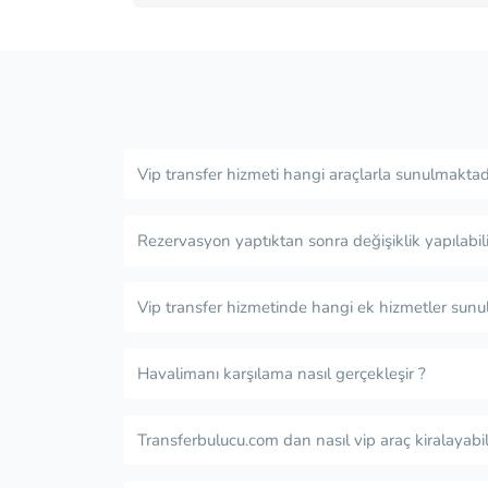
Vip transfer hizmeti hangi araçlarla sunulmaktad
Rezervasyon yaptıktan sonra değişiklik yapılabili
Vip transfer hizmetinde hangi ek hizmetler sunu
Havalimanı karşılama nasıl gerçekleşir ?
Transferbulucu.com dan nasıl vip araç kiralayabil