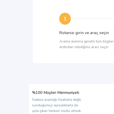
1
Rotanızı girin ve araç seçin
Arama alanına gerekli tüm bilgileri
ardından istediğiniz aracı seçin
%100 Müşteri Memnuniyeti
Sadece avantajlı fiyatlarla değil,
sunduğumuz ayrıcalıklarla da
yola çıkan herkesi mutlu etmek