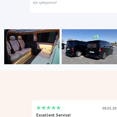
için çalışıyoruz!
05.01.2024
19.01.20
Fantastic Experience