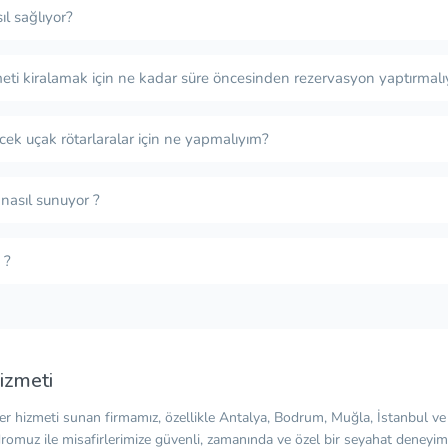
ıl sağlıyor?
eti kiralamak için ne kadar süre öncesinden rezervasyon yaptırmalı
cek uçak rötarlaralar için ne yapmalıyım?
 nasıl sunuyor ?
 ?
izmeti
fer hizmeti sunan firmamız, özellikle Antalya, Bodrum, Muğla, İstanbul v
romuz ile misafirlerimize güvenli, zamanında ve özel bir seyahat deneyimi