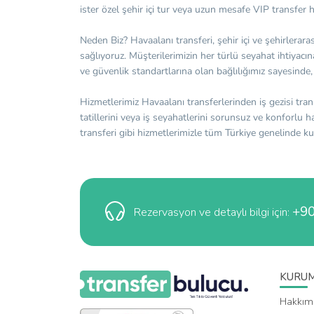
ister özel şehir içi tur veya uzun mesafe VIP transfer 
Neden Biz? Havaalanı transferi, şehir içi ve şehirlerara
sağlıyoruz. Müşterilerimizin her türlü seyahat ihtiya
ve güvenlik standartlarına olan bağlılığımız sayesind
Hizmetlerimiz Havaalanı transferlerinden iş gezisi tran
tatillerini veya iş seyahatlerini sorunsuz ve konforlu 
transferi gibi hizmetlerimizle tüm Türkiye genelinde k
+90
Rezervasyon ve detaylı bilgi için:
KURU
Hakkım