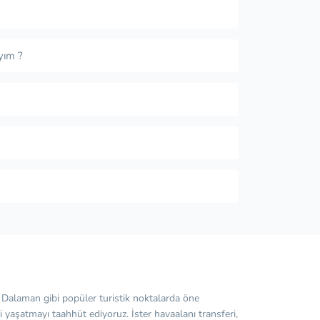
yım ?
e Dalaman gibi popüler turistik noktalarda öne
 yaşatmayı taahhüt ediyoruz. İster havaalanı transferi,