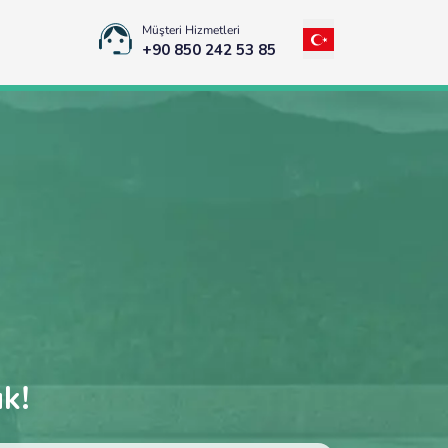
Müşteri Hizmetleri
+90 850 242 53 85
uk!