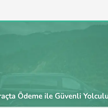
açta Ödeme ile Güvenli Yolcul