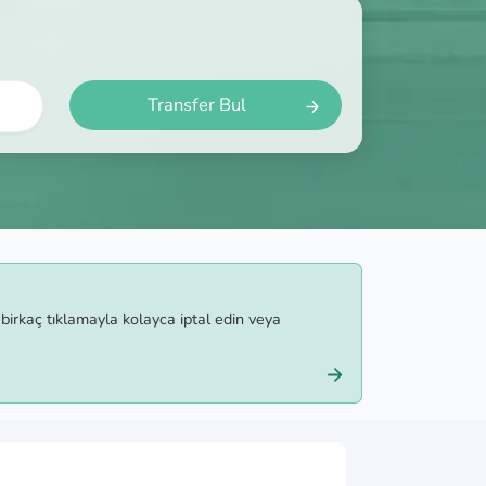
Transfer Bul
irkaç tıklamayla kolayca iptal edin veya