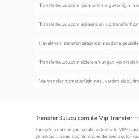
Transferbulucu.com işlemlerinizin güvenliğini nas
Transferbulucu.com adresinden vip transfer hizm
Havalimanı transferi sırasında meydana gelebile
Transferbulucu.com sizlere en uygun vip araçları
Vip transfer hizmetleri için nasıl yardım alabilirim
TransferBulucu.com ile Vip Transfer H
Türkiye’nin dört bir yanına lüks ve konforlu VIP trans
çıkmaktadır. Geniş araç filomuz ve deneyimli şoför kad