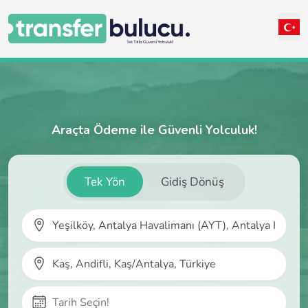
Araçta Ödeme ile Güvenli Yolculuk!
Tek Yön
Gidiş Dönüş