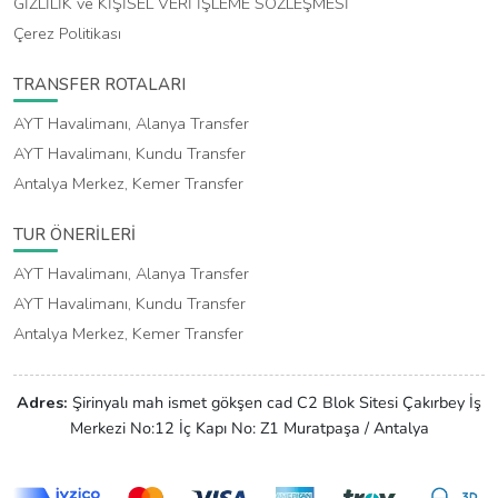
GİZLİLİK ve KİŞİSEL VERİ İŞLEME SÖZLEŞMESİ
Çerez Politikası
TRANSFER ROTALARI
AYT Havalimanı, Alanya Transfer
AYT Havalimanı, Kundu Transfer
Antalya Merkez, Kemer Transfer
TUR ÖNERİLERİ
AYT Havalimanı, Alanya Transfer
AYT Havalimanı, Kundu Transfer
Antalya Merkez, Kemer Transfer
Adres:
Şirinyalı mah ismet gökşen cad C2 Blok Sitesi Çakırbey İş
Merkezi No:12 İç Kapı No: Z1 Muratpaşa / Antalya