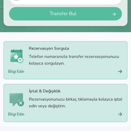
Transfer Bul
Rezervasyon Sorgula
Telefon numaranızla transfer rezervasyonunuzu
kolayca sorgulayın.
Bilgi Edin
İptal & Değişiklik
Rezervasyonunuzu birkaç tıklamayla kolayca iptal
edin veya değiştirin.
Bilgi Edin