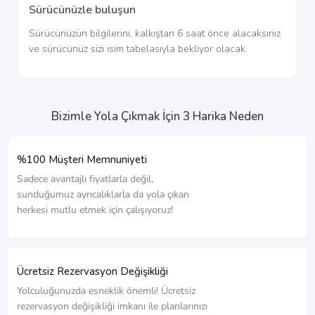
Sürücünüzle buluşun
Sürücünüzün bilgilerini, kalkıştan 6 saat önce alacaksınız
ve sürücünüz sizi isim tabelasıyla bekliyor olacak.
Bizimle Yola Çıkmak İçin 3 Harika Neden
%100 Müşteri Memnuniyeti
Sadece avantajlı fiyatlarla değil,
sunduğumuz ayrıcalıklarla da yola çıkan
herkesi mutlu etmek için çalışıyoruz!
Ücretsiz Rezervasyon Değişikliği
Yolculuğunuzda esneklik önemli! Ücretsiz
rezervasyon değişikliği imkanı ile planlarınızı