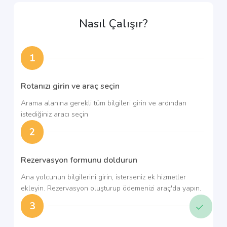
Nasıl Çalışır?
1
Rotanızı girin ve araç seçin
Arama alanına gerekli tüm bilgileri girin ve ardından
istediğiniz aracı seçin
2
Rezervasyon formunu doldurun
Ana yolcunun bilgilerini girin, isterseniz ek hizmetler
ekleyin. Rezervasyon oluşturup ödemenizi araç'da yapın.
3