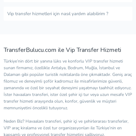
Vip transfer hizmetleri için nasıl yardım alabilirim ?
TransferBulucu.com ile Vip Transfer Hizmeti
Türkiye’nin dört bir yanına lüks ve konforlu VIP transfer hizmeti
sunan firmamız, özellikle Antalya, Bodrum, Muğla, İstanbul ve
Dalaman gibi popüler turistik noktalarda öne çıkmaktadır. Geniş araç
filomuz ve deneyimli şoför kadromuz ile misafirlerimize güvenli,
zamanında ve özel bir seyahat deneyimi yaşatmayı taahhüt ediyoruz.
İster havaalanı transferi, ister özel şehir içi tur veya uzun mesafe VIP
transfer hizmeti arayışında olun, konfor, güvenlik ve müşteri
memnuniyetini öncelikli tutuyoruz.
Neden Biz? Havaalanı transferi, şehir içi ve şehirlerarası transferler,
VIP araç kiralama ve özel tur organizasyonları ile Türkiye’nin en
kapsamlı ve profesyonel transfer hizmetini sağlıyoruz.