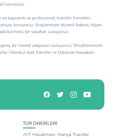
kli tutuyoruz.
nin en kapsamlı ve profesyonel transfer hizmetini
umuzu koruyoruz. Araçlarımızın düzenli bakımı, hijyen
ada konforlu bir seyahat sunuyoruz.
 geniş bir hizmet yelpazesi sunuyoruz. Misafirlerimizin
nsfer, İstanbul özel transfer ve Dalaman havaalanı
TUR ÖNERİLERİ
AYT Havalimanı, Alanya Transfer