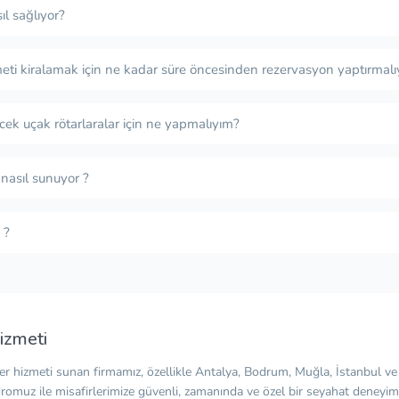
ıl sağlıyor?
eti kiralamak için ne kadar süre öncesinden rezervasyon yaptırmalı
cek uçak rötarlaralar için ne yapmalıyım?
 nasıl sunuyor ?
 ?
izmeti
fer hizmeti sunan firmamız, özellikle Antalya, Bodrum, Muğla, İstanbul v
romuz ile misafirlerimize güvenli, zamanında ve özel bir seyahat deneyimi