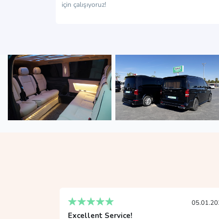
için çalışıyoruz!
05.01.2024
19.01.20
Fantastic Experience