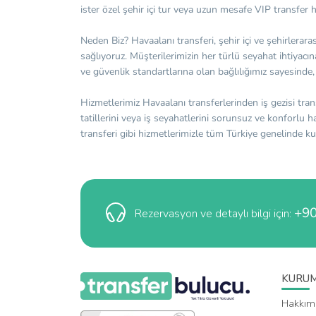
ister özel şehir içi tur veya uzun mesafe VIP transfer 
Neden Biz? Havaalanı transferi, şehir içi ve şehirlerara
sağlıyoruz. Müşterilerimizin her türlü seyahat ihtiya
ve güvenlik standartlarına olan bağlılığımız sayesind
Hizmetlerimiz Havaalanı transferlerinden iş gezisi tran
tatillerini veya iş seyahatlerini sorunsuz ve konforlu 
transferi gibi hizmetlerimizle tüm Türkiye genelinde k
+90
Rezervasyon ve detaylı bilgi için:
KURU
Hakkım