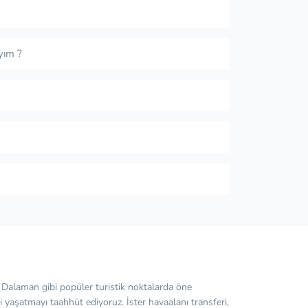
yım ?
e Dalaman gibi popüler turistik noktalarda öne
 yaşatmayı taahhüt ediyoruz. İster havaalanı transferi,