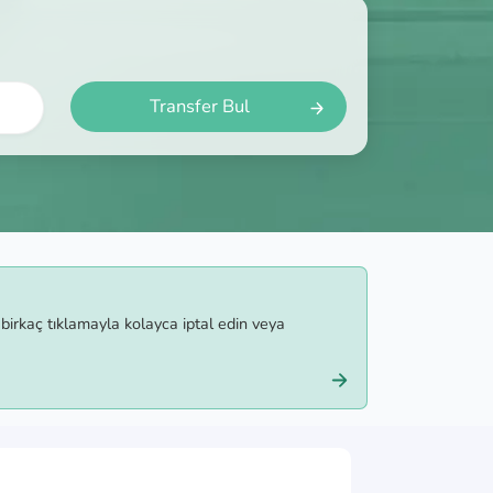
Transfer Bul
irkaç tıklamayla kolayca iptal edin veya