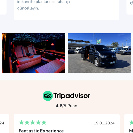
imkanı ile planlarınızı rahatça
ç
güncelleyin.
4.8
/5 Puan
24
17.02.2024
Mükemmel Deneyim
H