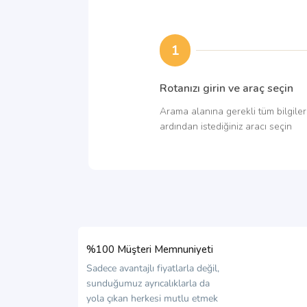
1
Rotanızı girin ve araç seçin
Arama alanına gerekli tüm bilgileri
ardından istediğiniz aracı seçin
%100 Müşteri Memnuniyeti
Sadece avantajlı fiyatlarla değil,
sunduğumuz ayrıcalıklarla da
yola çıkan herkesi mutlu etmek