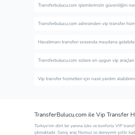
Transferbulucu.com işlemlerinizin güvenliğini nas
Transferbulucu.com adresinden vip transfer hizm
Havalimanı transferi sırasında meydana gelebile
Transferbulucu.com sizlere en uygun vip araçları
Vip transfer hizmetleri için nasıl yardım alabilirim
TransferBulucu.com ile Vip Transfer H
Türkiye’nin dört bir yanına lüks ve konforlu VIP trans
çıkmaktadır. Geniş araç filomuz ve deneyimli şoför kad