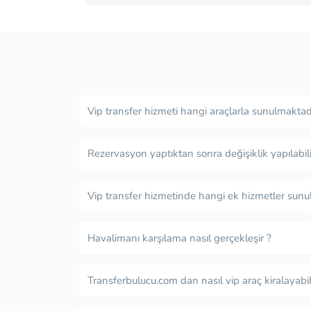
Vip transfer hizmeti hangi araçlarla sunulmaktad
Rezervasyon yaptıktan sonra değişiklik yapılabili
Vip transfer hizmetinde hangi ek hizmetler sunu
Havalimanı karşılama nasıl gerçekleşir ?
Transferbulucu.com dan nasıl vip araç kiralayabil