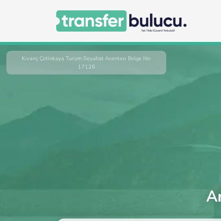
Kıvanç Çetinkaya Turizm Seyahat Acentası Belge No:
17126
Ar