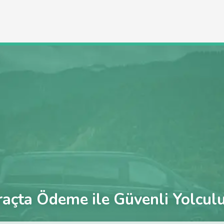
açta Ödeme ile Güvenli Yolcul