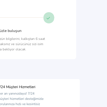
üzle buluşun
n bilgilerini, kalkıştan 6 saat
aksınız ve sürücünüz sizi isim
a bekliyor olacak.
/24 Müşteri Hizmetleri
er an yanınızdayız! 7/24
üşteri hizmetleri desteğimizle
orularınıza hızlı ve kesintisiz