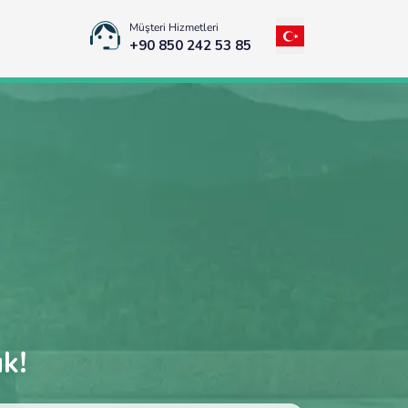
Müşteri Hizmetleri
+90 850 242 53 85
uk!