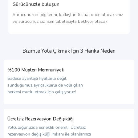
Sürücünüzle buluşun
Sürücünüzün bilgilerini, kalkıştan 6 saat önce alacaksınız
ve sürücünüz sizi isim tabelasıyla bekliyor olacak.
Bizimle Yola Çıkmak İçin 3 Harika Neden
%100 Müşteri Memnuniyeti
Sadece avantajlı fiyatlarla değil,
sunduğumuz ayrıcalıklarla da yola çıkan
herkesi mutlu etmek için çalışıyoruz!
Ücretsiz Rezervasyon Değişikliği
Yolculuğunuzda esneklik önemli! Ücretsiz
rezervasyon değişikliği imkanı ile planlarınızı