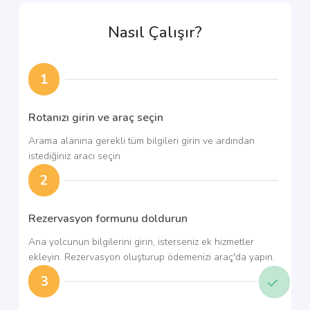
Nasıl Çalışır?
1
Rotanızı girin ve araç seçin
Arama alanına gerekli tüm bilgileri girin ve ardından
istediğiniz aracı seçin
2
Rezervasyon formunu doldurun
Ana yolcunun bilgilerini girin, isterseniz ek hizmetler
ekleyin. Rezervasyon oluşturup ödemenizi araç'da yapın.
3