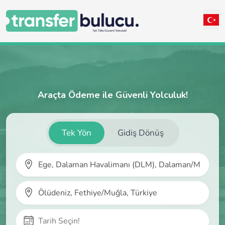
Araçta Ödeme ile Güvenli Yolculuk!
Tek Yön
Gidiş Dönüş