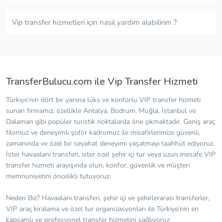
Vip transfer hizmetleri için nasıl yardım alabilirim ?
TransferBulucu.com ile Vip Transfer Hizmeti
Türkiye’nin dört bir yanına lüks ve konforlu VIP transfer hizmeti
sunan firmamız, özellikle Antalya, Bodrum, Muğla, İstanbul ve
Dalaman gibi popüler turistik noktalarda öne çıkmaktadır. Geniş araç
filomuz ve deneyimli şoför kadromuz ile misafirlerimize güvenli,
zamanında ve özel bir seyahat deneyimi yaşatmayı taahhüt ediyoruz.
İster havaalanı transferi, ister özel şehir içi tur veya uzun mesafe VIP
transfer hizmeti arayışında olun, konfor, güvenlik ve müşteri
memnuniyetini öncelikli tutuyoruz.
Neden Biz? Havaalanı transferi, şehir içi ve şehirlerarası transferler,
VIP araç kiralama ve özel tur organizasyonları ile Türkiye’nin en
kapsamlı ve profesyonel transfer hizmetini sağlıyoruz.