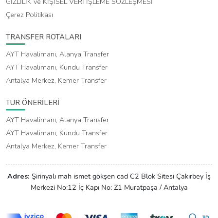
GİZLİLİK ve KİŞİSEL VERİ İŞLEME SÖZLEŞMESİ
Çerez Politikası
TRANSFER ROTALARI
AYT Havalimanı, Alanya Transfer
AYT Havalimanı, Kundu Transfer
Antalya Merkez, Kemer Transfer
TUR ÖNERİLERİ
AYT Havalimanı, Alanya Transfer
AYT Havalimanı, Kundu Transfer
Antalya Merkez, Kemer Transfer
Adres:
Şirinyalı mah ismet gökşen cad C2 Blok Sitesi Çakırbey İş
Merkezi No:12 İç Kapı No: Z1 Muratpaşa / Antalya